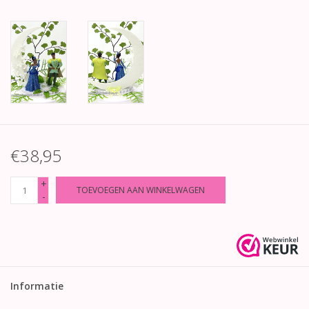
€38,95
+
TOEVOEGEN AAN WINKELWAGEN
-
Informatie