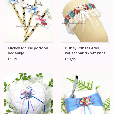
Mickey Mouse potlood
Disney Prinses Ariel
bedankje
kousenband - wit kant
€1,39
€19,95