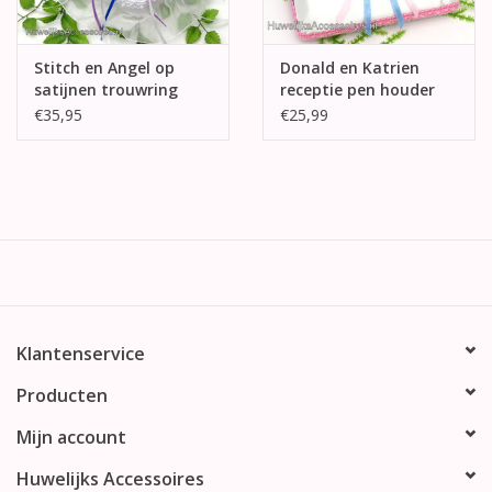
Stitch en Angel op
Donald en Katrien
satijnen trouwring
receptie pen houder
kussen
€35,95
€25,99
Klantenservice
Producten
Mijn account
Huwelijks Accessoires