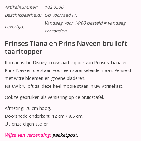
Artikelnummer:
102 0506
Beschikbaarheid:
Op voorraad
(1)
Vandaag voor 14:00 besteld = vandaag
Levertijd:
verzonden
Prinses Tiana en Prins Naveen bruiloft
taarttopper
Romantische Disney trouwtaart topper van Prinses Tiana en
Prins Naveen die staan voor een sprankelende maan. Versierd
met witte bloemen en groene bladeren.
Na uw bruiloft zal deze heel mooie staan in uw vitrinekast.
Ook te gebruiken als versiering op de bruidstafel.
Afmeting: 20 cm hoog.
Doorsnede onderkant: 12 cm / 8,5 cm.
Uit onze eigen atelier.
Wijze van verzending:
pakketpost.