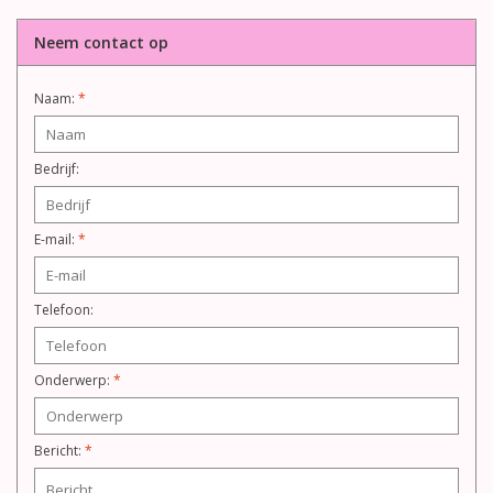
Neem contact op
Naam:
*
Bedrijf:
E-mail:
*
Telefoon:
Onderwerp:
*
Bericht:
*