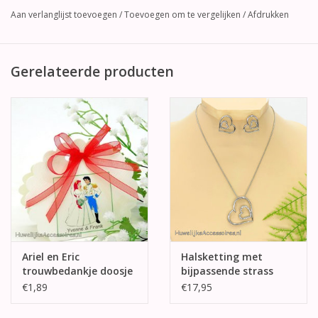
Aan verlanglijst toevoegen
/
Toevoegen om te vergelijken
/
Afdrukken
Gerelateerde producten
Ariel en Eric
Halsketting met
trouwbedankje doosje
bijpassende strass
hart oorbellen
€1,89
€17,95