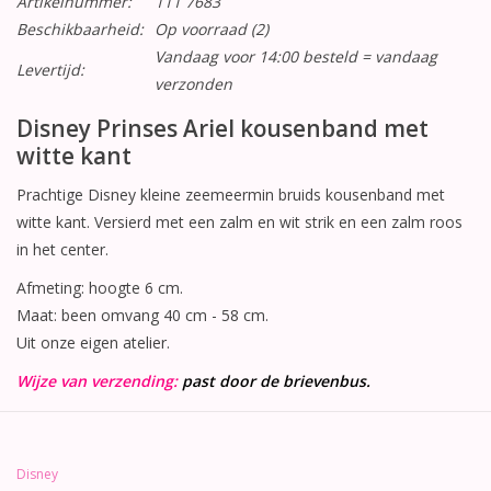
Artikelnummer:
111 7683
Beschikbaarheid:
Op voorraad
(2)
Vandaag voor 14:00 besteld = vandaag
Levertijd:
verzonden
Disney Prinses Ariel kousenband met
witte kant
Prachtige Disney kleine zeemeermin bruids kousenband met
witte kant. Versierd met een zalm en wit strik en een zalm roos
in het center.
Afmeting: hoogte 6 cm.
Maat: been omvang 40 cm - 58 cm.
Uit onze eigen atelier.
Wijze van verzending:
past door de brievenbus.
Disney