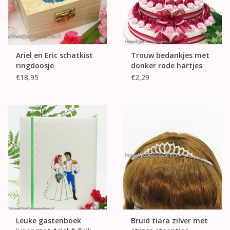
Ariel en Eric schatkist
Trouw bedankjes met
ringdoosje
donker rode hartjes
€18,95
€2,29
Leuke gastenboek
Bruid tiara zilver met