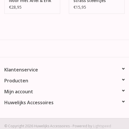
ivoor met Ariel & Erik
strass steentjes
€28,95
€15,95
Klantenservice
Producten
Mijn account
Huwelijks Accessoires
© Copyright 2026 Huwelijks Accessoires - Powered by
Lightspeed