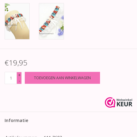
€19,95
+
TOEVOEGEN AAN WINKELWAGEN
-
Informatie