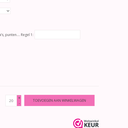
’s, punten…. Regel 1:
+
TOEVOEGEN AAN WINKELWAGEN
-