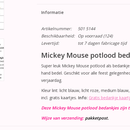
Informatie
Artikelnummer:
501 5144
Beschikbaarheid:
Op voorraad
(124)
Levertijd:
tot 7 dagen fabricage tijd
Mickey Mouse potlood bed
Super leuk Mickey Mouse potlood als bedankje.
hand bedel. Geschikt voor alle feest gelegenhe
verjaardag.
Kleur lint: licht blauw, licht roze, medium blauw
incl. gratis kaartjes.
Info:
Gratis bedankje kaart
Deze Mickey Mouse potlood bedankjes zijn te
Wijze van verzending:
pakketpost.