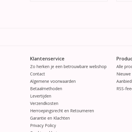
Klantenservice
Produ
Zo herken je een betrouwbare webshop
Alle pro
Contact
Nieuwe 
Algemene voorwaarden
Aanbied
Betaalmethoden
RSS-fee
Levertijden
Verzendkosten
Herroepingsrecht en Retourneren
Garantie en Klachten
Privacy Policy