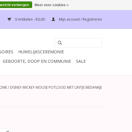
bericht verbergen
Meer over cookies »
0 Artikelen - €0,00
Mijn account / Registreren
SOIRES
HUWELIJKSCEREMONIE
GEBOORTE, DOOP EN COMMUNIE
SALE
OME
/
DISNEY MICKEY MOUSE POTLOOD MET LINTJE BEDANKJE