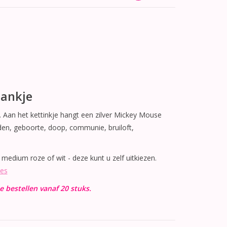
ankje
 Aan het kettinkje hangt een zilver Mickey Mouse
den, geboorte, doop, communie, bruiloft,
, medium roze of wit - deze kunt u zelf uitkiezen.
jes
 bestellen vanaf 20 stuks.