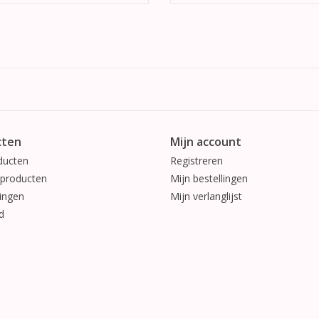
cten
Mijn account
ducten
Registreren
producten
Mijn bestellingen
ingen
Mijn verlanglijst
d