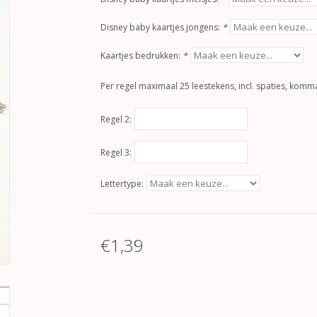
Disney baby kaartjes jongens:
*
Kaartjes bedrukken:
*
Per regel maximaal 25 leestekens, incl. spaties, komma
Regel 2:
Regel 3:
Lettertype:
€1,39