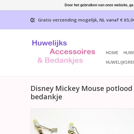
Door het gebruiken van onze website, ga
Gratis verzending mogelijk, NL vanaf € 65,0
HOME
HUWE
HUWELIJKSRE
Disney Mickey Mouse potlood 
bedankje