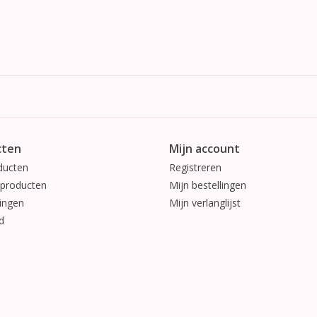
cten
Mijn account
ducten
Registreren
producten
Mijn bestellingen
ingen
Mijn verlanglijst
d