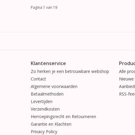
Pagina 1 van 19
Klantenservice
Produ
Zo herken je een betrouwbare webshop
Alle pro
Contact
Nieuwe 
Algemene voorwaarden
Aanbied
Betaalmethoden
RSS-fee
Levertijden
Verzendkosten
Herroepingsrecht en Retourneren
Garantie en Klachten
Privacy Policy