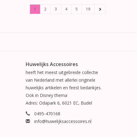
1
2
3
4
5
19
Huwelijks Accessoires
heeft het meest uitgebreide collectie
van Nederland met allerlei originele
huwelijks artikelen en feest bedankjes.
Ook in Disney thema
Adres: Odapark 6, 6021 EC, Budel
0495-470168
info@huwelijksaccessoires.nl