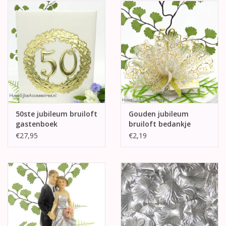
50ste jubileum bruiloft
Gouden jubileum
gastenboek
bruiloft bedankje
€27,95
€2,19