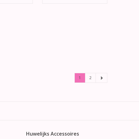
1
2
Huwelijks Accessoires