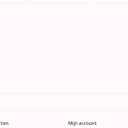
cten
Mijn account