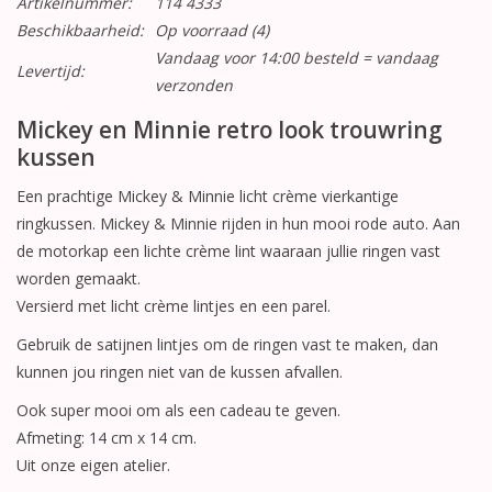
Artikelnummer:
114 4333
Beschikbaarheid:
Op voorraad
(4)
Vandaag voor 14:00 besteld = vandaag
Levertijd:
verzonden
Mickey en Minnie retro look trouwring
kussen
Een prachtige Mickey & Minnie licht crème vierkantige
ringkussen. Mickey & Minnie rijden in hun mooi rode auto. Aan
de motorkap een lichte crème lint waaraan jullie ringen vast
worden gemaakt.
Versierd met licht crème lintjes en een parel.
Gebruik de satijnen lintjes om de ringen vast te maken, dan
kunnen jou ringen niet van de kussen afvallen.
Ook super mooi om als een cadeau te geven.
Afmeting: 14 cm x 14 cm.
Uit onze eigen atelier.