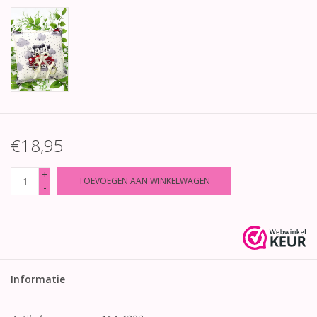
€18,95
+
TOEVOEGEN AAN WINKELWAGEN
-
Informatie