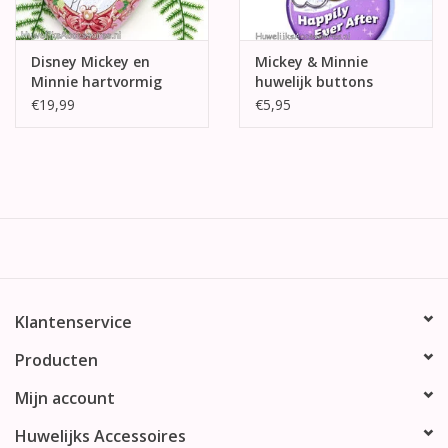
Disney Mickey en
Mickey & Minnie
Minnie hartvormig
huwelijk buttons
ringdoosje
€19,99
€5,95
Klantenservice
Producten
Mijn account
Huwelijks Accessoires