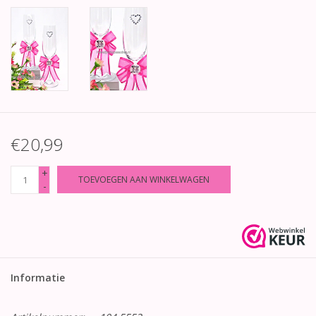
€20,99
+
TOEVOEGEN AAN WINKELWAGEN
-
Informatie