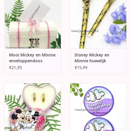
Mooi Mickey en Minnie
Disney Mickey en
enveloppendoos
Minnie huwelijk
pennen
€21,95
€15,99