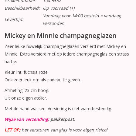
Artikelnummer:
104 5552
Beschikbaarheid:
Op voorraad
(1)
Vandaag voor 14:00 besteld = vandaag
Levertijd:
verzonden
Mickey en Minnie champagneglazen
Zeer leuke huwelijk champagneglazen versierd met Mickey en
Minnie. Extra versierd met op iedere champagneglas een strass
hartje.
Kleur lint: fuchsia roze.
Ook zeer leuk om als cadeau te geven.
Afmeting: 23 cm hoog.
Uit onze eigen atelier.
Met de hand wassen. Versiering is niet waterbestendig.
Wijze van verzending:
pakketpost.
LET OP;
het versturen van glas is voor eigen risico!