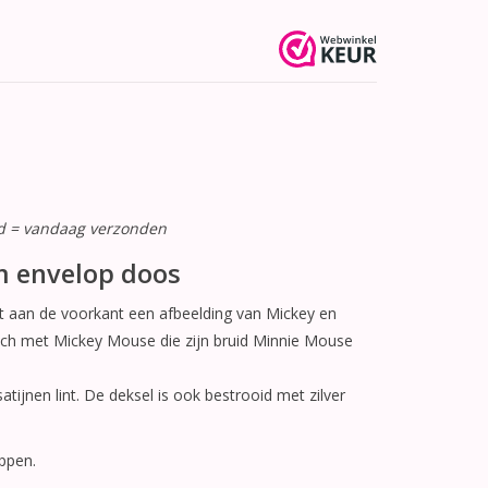
ld = vandaag verzonden
m envelop doos
t aan de voorkant een afbeelding van Mickey en
ch met Mickey Mouse die zijn bruid Minnie Mouse
ijnen lint. De deksel is ook bestrooid met zilver
oppen.