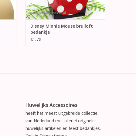
Disney Minnie Mouse bruiloft
bedankje
€1,79
Huwelijks Accessoires
heeft het meest uitgebreide collectie
van Nederland met allerlei originele
huwelijks artikelen en feest bedankjes.
Ook in Disney thema