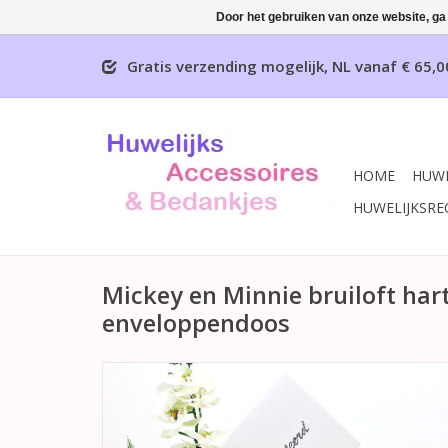
Door het gebruiken van onze website, ga
Gratis verzending mogelijk, NL vanaf € 65,0
HOME
HUWE
HUWELIJKSRE
Mickey en Minnie bruiloft ha
enveloppendoos