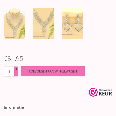
€31,95
+
TOEVOEGEN AAN WINKELWAGEN
-
Informatie