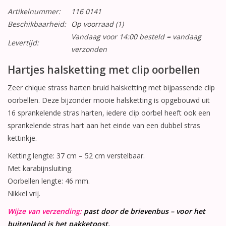
Artikelnummer:
116 0141
Beschikbaarheid:
Op voorraad
(1)
Vandaag voor 14:00 besteld = vandaag
Levertijd:
verzonden
Hartjes halsketting met clip oorbellen
Zeer chique strass harten bruid halsketting met bijpassende clip
oorbellen. Deze bijzonder mooie halsketting is opgebouwd uit
16 sprankelende stras harten, iedere clip oorbel heeft ook een
sprankelende stras hart aan het einde van een dubbel stras
kettinkje.
Ketting lengte: 37 cm – 52 cm verstelbaar.
Met karabijnsluiting.
Oorbellen lengte: 46 mm.
Nikkel vrij.
Wijze van verzending:
past door de brievenbus – voor het
buitenland is het pakketpost.