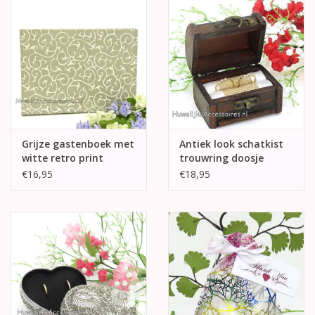
Grijze gastenboek met
Antiek look schatkist
witte retro print
trouwring doosje
€16,95
€18,95