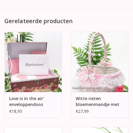
Gerelateerde producten
Love is in the air'
Witte rieten
enveloppendoos
bloemenmandje met
witte kant
€18,95
€27,99