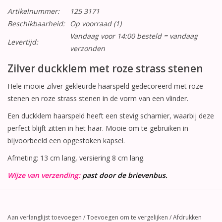
Artikelnummer:
125 3171
Beschikbaarheid:
Op voorraad
(1)
Vandaag voor 14:00 besteld = vandaag
Levertijd:
verzonden
Zilver duckklem met roze strass stenen
Hele mooie zilver gekleurde haarspeld gedecoreerd met roze
stenen en roze strass stenen in de vorm van een vlinder.
Een duckklem haarspeld heeft een stevig scharnier, waarbij deze
perfect blijft zitten in het haar. Mooie om te gebruiken in
bijvoorbeeld een opgestoken kapsel.
Afmeting: 13 cm lang, versiering 8 cm lang.
Wijze van verzending:
past door de brievenbus.
Aan verlanglijst toevoegen
/
Toevoegen om te vergelijken
/
Afdrukken