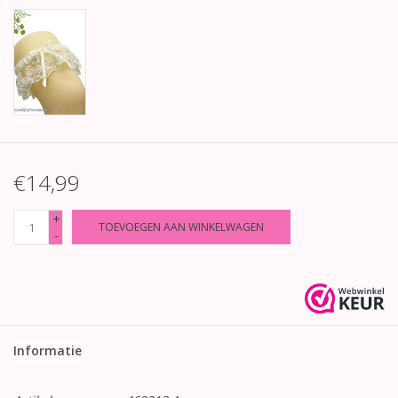
€14,99
+
TOEVOEGEN AAN WINKELWAGEN
-
Informatie