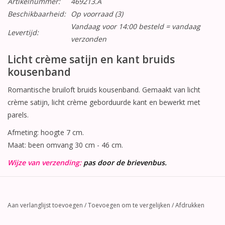
Artikelnummer:
469213.A
Beschikbaarheid:
Op voorraad
(3)
Vandaag voor 14:00 besteld = vandaag
Levertijd:
verzonden
Licht crème satijn en kant bruids
kousenband
Romantische bruiloft bruids kousenband. Gemaakt van licht
crème satijn, licht crème geborduurde kant en bewerkt met
parels.
Afmeting: hoogte 7 cm.
Maat: been omvang 30 cm - 46 cm.
Wijze van verzending:
pas door de brievenbus.
Aan verlanglijst toevoegen
/
Toevoegen om te vergelijken
/
Afdrukken