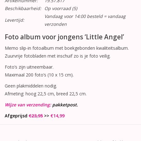
Artikelnummer:
19.57.817
Beschikbaarheid:
Op voorraad
(5)
Vandaag voor 14:00 besteld = vandaag
Levertijd:
verzonden
Foto album voor jongens ‘Little Angel’
Memo slip-in fotoalbum met boekgebonden kwaliteitsalbum.
Zuurvrije fotobladen met inschuif zo is je foto veilig.
Foto’s zijn uitneembaar.
Maximaal 200 foto’s (10 x 15 cm).
Geen plakmiddelen nodig.
Afmeting: hoog 22,5 cm, breed 22,5 cm.
Wijze van verzending:
pakketpost.
Afgeprijsd
€23,95
>>
€14,99