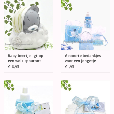
Baby beertje ligt op
Geboorte bedankjes
een wolk spaarpot
voor een jongetje
€18,95
€1,95