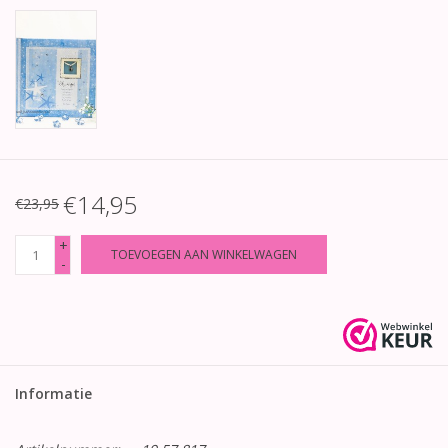
€14,95
€23,95
+
TOEVOEGEN AAN WINKELWAGEN
-
Informatie