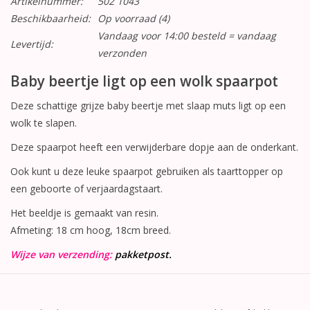
Artikelnummer:
502 1043
Beschikbaarheid:
Op voorraad
(4)
Vandaag voor 14:00 besteld = vandaag
Levertijd:
verzonden
Baby beertje ligt op een wolk spaarpot
Deze schattige grijze baby beertje met slaap muts ligt op een
wolk te slapen.
Deze spaarpot heeft een verwijderbare dopje aan de onderkant.
Ook kunt u deze leuke spaarpot gebruiken als taarttopper op
een geboorte of verjaardagstaart.
Het beeldje is gemaakt van resin.
Afmeting: 18 cm hoog, 18cm breed.
Wijze van verzending:
pakketpost.