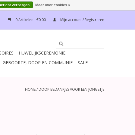
bericht verbergen
Meer over cookies »
0 Artikelen - €0,00
Mijn account / Registreren
SOIRES
HUWELIJKSCEREMONIE
GEBOORTE, DOOP EN COMMUNIE
SALE
HOME
/
DOOP BEDANKJES VOOR EEN JONGETJE