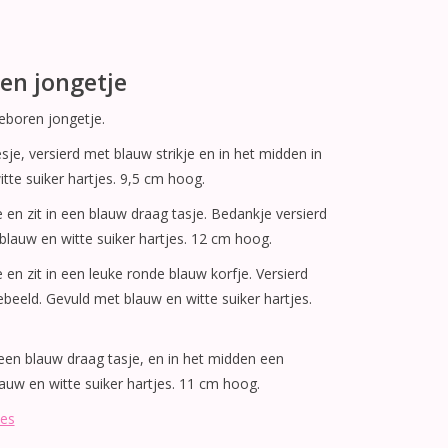
en jongetje
eboren jongetje.
je, versierd met blauw strikje en in het midden in
te suiker hartjes. 9,5 cm hoog.
e en zit in een blauw draag tasje. Bedankje versierd
blauw en witte suiker hartjes. 12 cm hoog.
 en zit in een leuke ronde blauw korfje. Versierd
beeld. Gevuld met blauw en witte suiker hartjes.
 een blauw draag tasje, en in het midden een
uw en witte suiker hartjes. 11 cm hoog.
jes