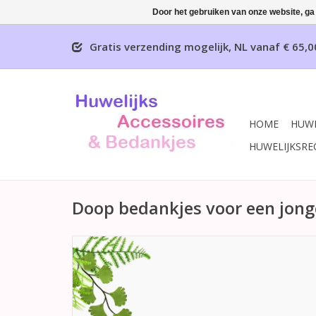
Door het gebruiken van onze website, ga
Gratis verzending mogelijk, NL vanaf € 65,0
HOME
HUWE
HUWELIJKSRE
Doop bedankjes voor een jong