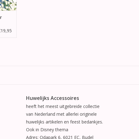
r
€19,95
Huwelijks Accessoires
heeft het meest uitgebreide collectie
van Nederland met allerlei originele
huwelijks artikelen en feest bedankjes.
Ook in Disney thema
Adres: Odapark 6, 6021 EC, Budel