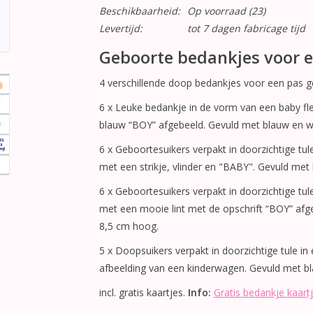
Beschikbaarheid:
Op voorraad
(23)
Levertijd:
tot 7 dagen fabricage tijd
Geboorte bedankjes voor e
4 verschillende doop bedankjes voor een pas g
6 x Leuke bedankje in de vorm van een baby fles
blauw “BOY” afgebeeld. Gevuld met blauw en wit
6 x Geboortesuikers verpakt in doorzichtige tul
met een strikje, vlinder en "BABY". Gevuld met 
6 x Geboortesuikers verpakt in doorzichtige tule
met een mooie lint met de opschrift “BOY” afge
8,5 cm hoog.
5 x Doopsuikers verpakt in doorzichtige tule in
afbeelding van een kinderwagen. Gevuld met bla
incl. gratis kaartjes.
Info:
Gratis bedankje kaart