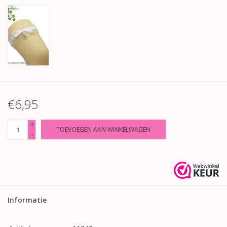
€6,95
+
TOEVOEGEN AAN WINKELWAGEN
-
Informatie