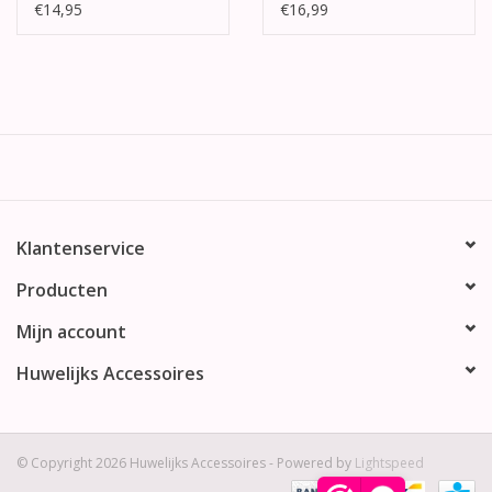
roze organza
€14,95
€16,99
Klantenservice
Producten
Mijn account
Huwelijks Accessoires
© Copyright 2026 Huwelijks Accessoires - Powered by
Lightspeed