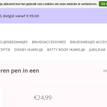
 je akkoord met het gebruik van cookies om onze website te verbeteren.
Dit 
0, België vanaf € 99,00
LIJKSBEDANKJES
BRUIDSACCESSOIRES
BRUIDSMEISJES ACCES
CEPTIE
DISNEY HUWELIJK
BETTY BOOP HUWELIJK
JUBILEUM
ren pen in een
H
€24,99