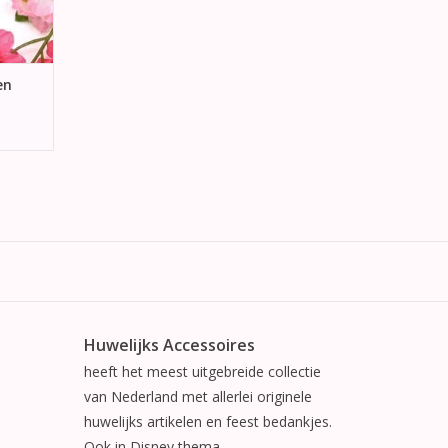
en
Huwelijks Accessoires
heeft het meest uitgebreide collectie
van Nederland met allerlei originele
huwelijks artikelen en feest bedankjes.
Ook in Disney thema