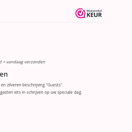
ld = vandaag verzonden
pen
n zilveren beschrijving “Guests”
sten iets in schrijven op uw speciale dag.