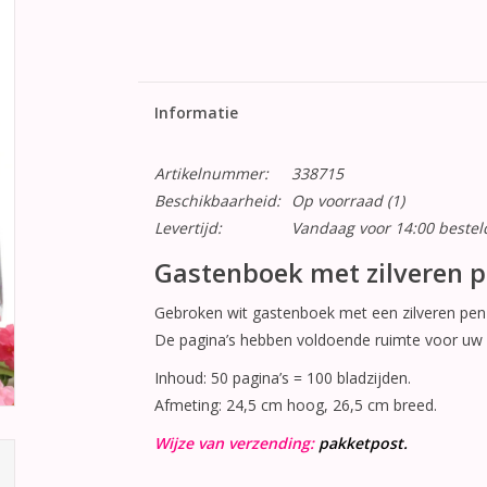
Informatie
Artikelnummer:
338715
Beschikbaarheid:
Op voorraad
(1)
Levertijd:
Vandaag voor 14:00 beste
Gastenboek met zilveren 
Gebroken wit gastenboek met een zilveren pen e
De pagina’s hebben voldoende ruimte voor uw ga
Inhoud: 50 pagina’s = 100 bladzijden.
Afmeting: 24,5 cm hoog, 26,5 cm breed.
Wijze van verzending:
pakketpost.