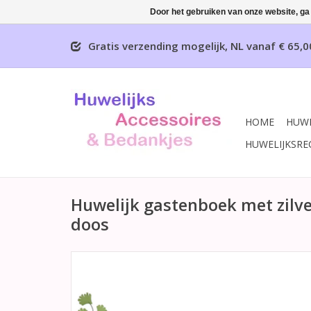
Door het gebruiken van onze website, ga
Gratis verzending mogelijk, NL vanaf € 65,0
HOME
HUWE
HUWELIJKSRE
Huwelijk gastenboek met zilve
doos