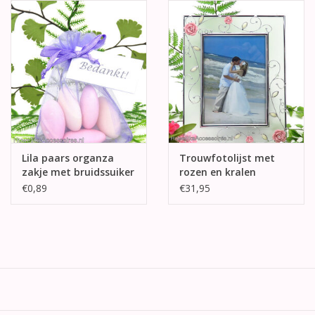
Lila paars organza
Trouwfotolijst met
zakje met bruidssuiker
rozen en kralen
€0,89
€31,95