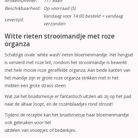
Artikelnummer:
117 8489
Beschikbaarheid:
Op voorraad
(5)
Vandaag voor 14:00 besteld = vandaag
Levertijd:
verzonden
Witte rieten strooimandje met roze
organza
Schattige ovale 'white wash' rieten bloemenmandje. Het hengsel
is versierd met roze lint, rondom het strooimandje is bewerkt
met hele mooie roze geraffelde organza. Aan beide kanten van
het mandje zijn er grote roze organza strikken met in het
midden een grote strass steen.
Wat zal het bruidsmeisje er fantastisch uitzien als zij op het pad
naar de altaar loopt, en de rozenblaadjes rond strooit!
Tijdens de receptie kan het bruidsmeisje haar bloemenmandje
ook gebruiken voor het
uitdelen van snoepjes of bedankjes.