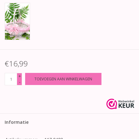
€16,99
+
TOEVOEGEN AAN WINKELWAGEN
-
Informatie