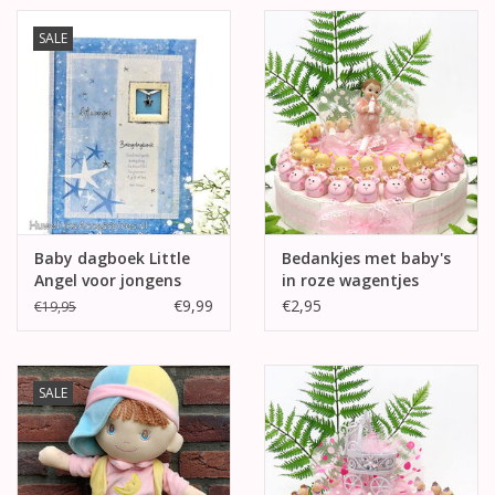
SALE
Baby dagboek Little
Bedankjes met baby's
Angel voor jongens
in roze wagentjes
€9,99
€2,95
€19,95
SALE