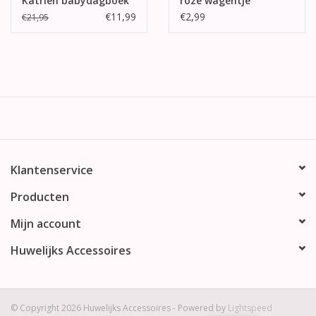
Katrien babydagboek
roze wagentje
€11,99
€2,99
€21,95
Klantenservice
Producten
Mijn account
Huwelijks Accessoires
© Copyright 2026 Huwelijks Accessoires - Powered by
Lightspeed