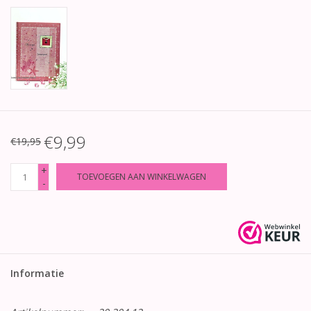
€9,99
€19,95
+
TOEVOEGEN AAN WINKELWAGEN
-
Informatie