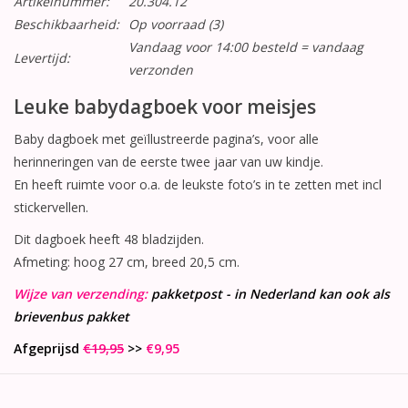
Artikelnummer:
20.304.12
Beschikbaarheid:
Op voorraad
(3)
Vandaag voor 14:00 besteld = vandaag
Levertijd:
verzonden
Leuke babydagboek voor meisjes
Baby dagboek met geïllustreerde pagina’s, voor alle
herinneringen van de eerste twee jaar van uw kindje.
En heeft ruimte voor o.a. de leukste foto’s in te zetten met incl
stickervellen.
Dit dagboek heeft 48 bladzijden.
Afmeting: hoog 27 cm, breed 20,5 cm.
Wijze van verzending:
pakketpost - in Nederland kan ook als
brievenbus pakket
Afgeprijsd
€19,95
>>
€9,95