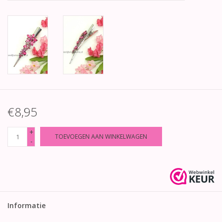
€8,95
+
TOEVOEGEN AAN WINKELWAGEN
-
Informatie