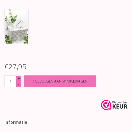
€27,95
+
TOEVOEGEN AAN WINKELWAGEN
-
Informatie