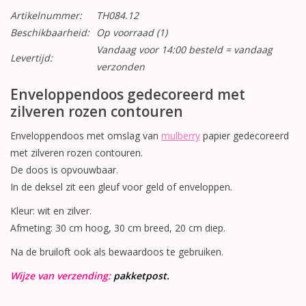
Artikelnummer:
TH084.12
Beschikbaarheid:
Op voorraad
(1)
Vandaag voor 14:00 besteld = vandaag
Levertijd:
verzonden
Enveloppendoos gedecoreerd met
zilveren rozen contouren
Enveloppendoos met omslag van
mulberry
papier gedecoreerd
met zilveren rozen contouren.
De doos is opvouwbaar.
In de deksel zit een gleuf voor geld of enveloppen.
Kleur: wit en zilver.
Afmeting: 30 cm hoog, 30 cm breed, 20 cm diep.
Na de bruiloft ook als bewaardoos te gebruiken.
Wijze van verzending:
pakketpost.