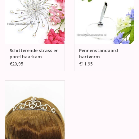
Schitterende strass en
Pennenstandaard
parel haarkam
hartvorm
€20,95
€11,95