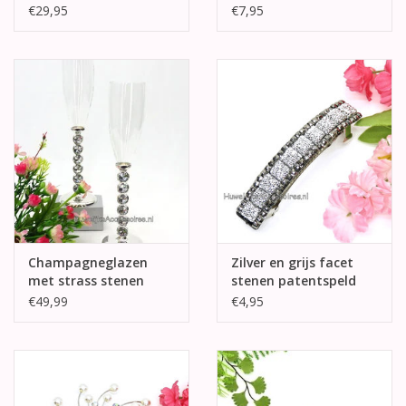
€29,95
€7,95
Champagneglazen
Zilver en grijs facet
met strass stenen
stenen patentspeld
€49,99
€4,95