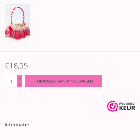
€18,95
+
TOEVOEGEN AAN WINKELWAGEN
-
Informatie