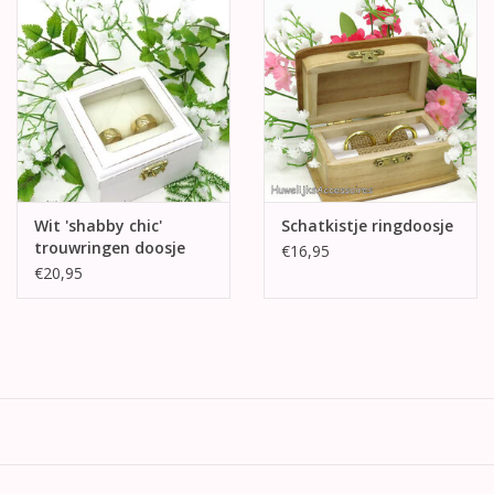
Wit 'shabby chic'
Schatkistje ringdoosje
trouwringen doosje
€16,95
€20,95