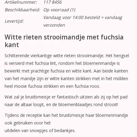
Artikelnummer:
117 8456
Beschikbaarheid:
Op voorraad
(1)
Vandaag voor 14:00 besteld = vandaag
Levertijd:
verzonden
Witte rieten strooimandje met fuchsia
kant
Schitterende vierkantige witte rieten strooimandje. Het hengsel
is versierd met fuchsia lint, rondom het bloemenmandje is
bewerkt met prachtige fuchsia en witte kant. Aan beide kanten
van het mandje zijn er witte kanten strikken met in het midden
heel mooie fuchsia strikken en een fuchsia roos.
Wat zal je bruidsmeisje er fantastisch uitzien als zij op het pad
naar de altaar loopt, en de bloemenblaadjes rond strooit!
Tijdens de receptie kan het bruidsmeisje haar bloemenmandje
ook gebruiken voor het
uitdelen van snoepjes of bedankjes.