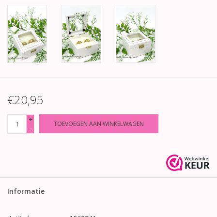
€20,95
+
TOEVOEGEN AAN WINKELWAGEN
-
Informatie