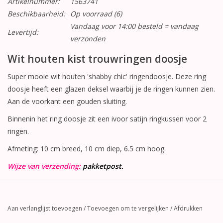
Artikelnummer:
1563741
Beschikbaarheid:
Op voorraad
(6)
Vandaag voor 14:00 besteld = vandaag
Levertijd:
verzonden
Wit houten kist trouwringen doosje
Super mooie wit houten 'shabby chic' ringendoosje. Deze ring
doosje heeft een glazen deksel waarbij je de ringen kunnen zien.
Aan de voorkant een gouden sluiting.
Binnenin het ring doosje zit een ivoor satijn ringkussen voor 2
ringen.
Afmeting: 10 cm breed, 10 cm diep, 6.5 cm hoog.
Wijze van verzending:
pakketpost.
Aan verlanglijst toevoegen
/
Toevoegen om te vergelijken
/
Afdrukken