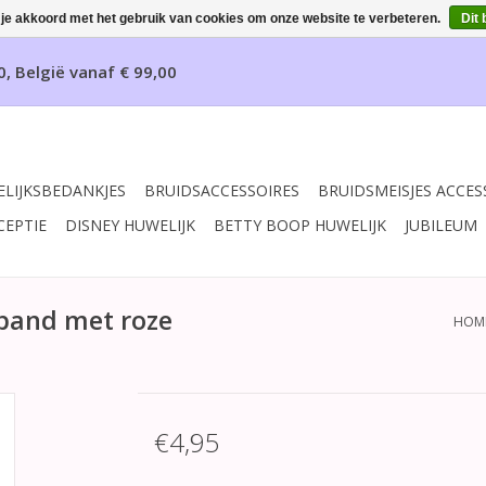
 je akkoord met het gebruik van cookies om onze website te verbeteren.
Dit 
0, België vanaf € 99,00
LIJKSBEDANKJES
BRUIDSACCESSOIRES
BRUIDSMEISJES ACCES
CEPTIE
DISNEY HUWELIJK
BETTY BOOP HUWELIJK
JUBILEUM
band met roze
HOM
€4,95