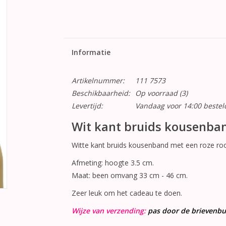
Informatie
Artikelnummer:
111 7573
Beschikbaarheid:
Op voorraad
(3)
Levertijd:
Vandaag voor 14:00 beste
Wit kant bruids kousenban
Witte kant bruids kousenband met een roze roos
Afmeting: hoogte 3.5 cm.
Maat: been omvang 33 cm - 46 cm.
Zeer leuk om het cadeau te doen.
Wijze van verzending:
pas door de brievenbu