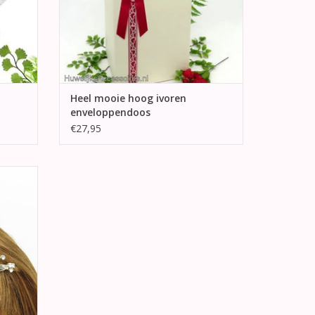
Heel mooie hoog ivoren
enveloppendoos
€27,95
sterende
GEN