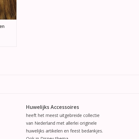
nen
Huwelijks Accessoires
heeft het meest uitgebreide collectie
van Nederland met allerlei originele
huwelijks artikelen en feest bedankjes.
Ook in Disney thema