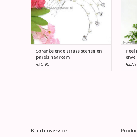
Sprankelende strass stenen en
Heel 
parels haarkam
enve
€15,95
€27,9
Klantenservice
Produ