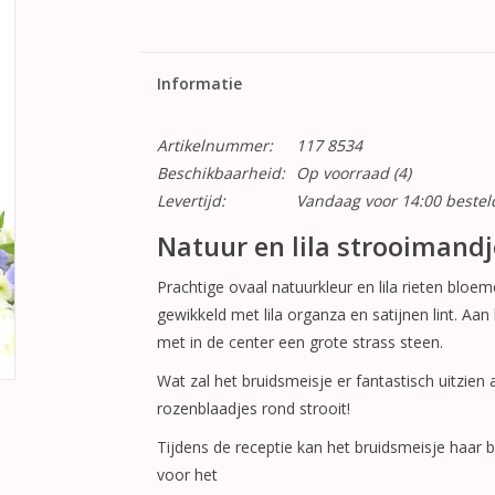
Informatie
Artikelnummer:
117 8534
Beschikbaarheid:
Op voorraad
(4)
Levertijd:
Vandaag voor 14:00 beste
Natuur en lila strooimandje
Prachtige ovaal natuurkleur en lila rieten blo
gewikkeld met lila organza en satijnen lint. Aan
met in de center een grote strass steen.
Wat zal het bruidsmeisje er fantastisch uitzien a
rozenblaadjes rond strooit!
Tijdens de receptie kan het bruidsmeisje haar
voor het