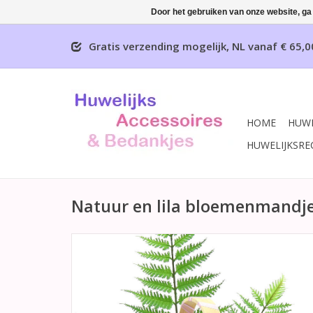
Door het gebruiken van onze website, ga
Gratis verzending mogelijk, NL vanaf € 65,0
HOME
HUWE
HUWELIJKSRE
Natuur en lila bloemenmandje 