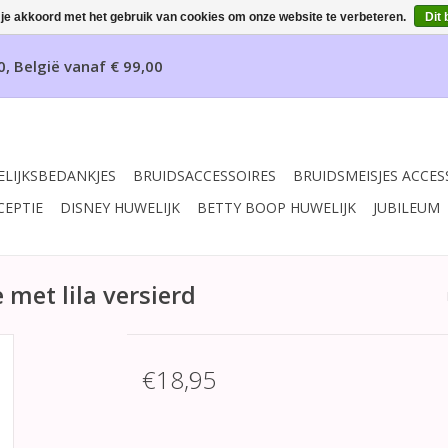
 je akkoord met het gebruik van cookies om onze website te verbeteren.
Dit 
0, België vanaf € 99,00
LIJKSBEDANKJES
BRUIDSACCESSOIRES
BRUIDSMEISJES ACCES
CEPTIE
DISNEY HUWELIJK
BETTY BOOP HUWELIJK
JUBILEUM
met lila versierd
€18,95