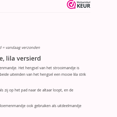
ld = vandaag verzonden
, lila versierd
emenmandje. Het hengsel van het strooimandje is
 beide uiteinden van het hengsel een mooie lila strik
ls zij op het pad naar de altaar loopt, en de
 bloemenmandje ook gebruiken als uitdeelmandje