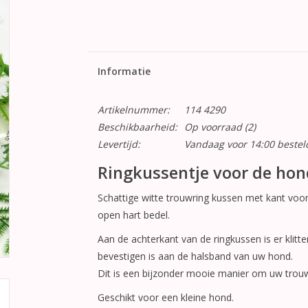
Informatie
Artikelnummer:
114 4290
Beschikbaarheid:
Op voorraad
(2)
Levertijd:
Vandaag voor 14:00 beste
Ringkussentje voor de hond 
Schattige witte trouwring kussen met kant voor u
open hart bedel.
Aan de achterkant van de ringkussen is er klitt
bevestigen is aan de halsband van uw hond.
Dit is een bijzonder mooie manier om uw trouw
Geschikt voor een kleine hond.