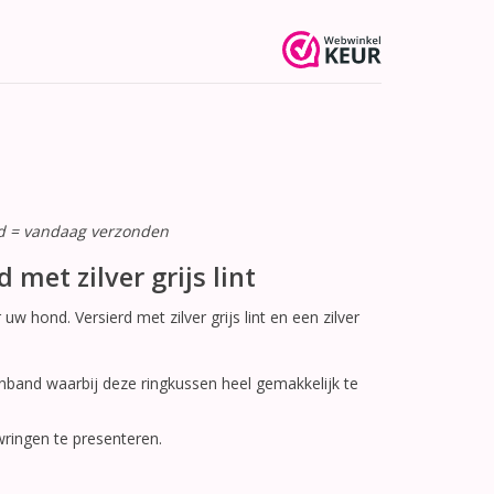
ld = vandaag verzonden
met zilver grijs lint
w hond. Versierd met zilver grijs lint en een zilver
enband waarbij deze ringkussen heel gemakkelijk te
ringen te presenteren.