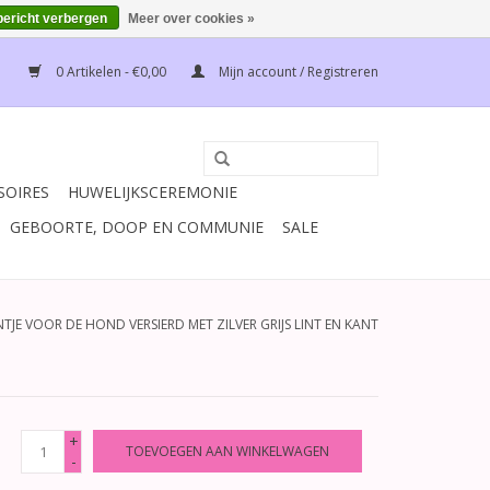
bericht verbergen
Meer over cookies »
0 Artikelen - €0,00
Mijn account / Registreren
SOIRES
HUWELIJKSCEREMONIE
GEBOORTE, DOOP EN COMMUNIE
SALE
TJE VOOR DE HOND VERSIERD MET ZILVER GRIJS LINT EN KANT
+
TOEVOEGEN AAN WINKELWAGEN
-