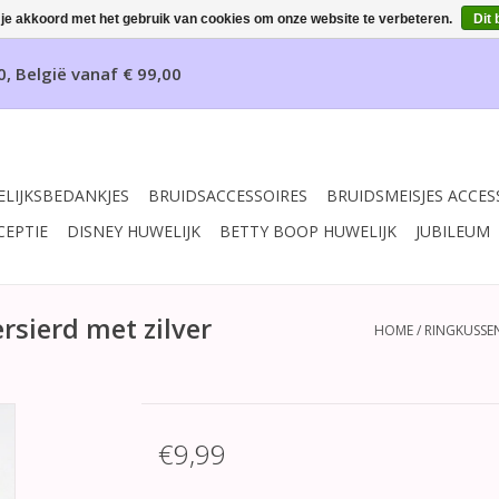
 je akkoord met het gebruik van cookies om onze website te verbeteren.
Dit 
0, België vanaf € 99,00
LIJKSBEDANKJES
BRUIDSACCESSOIRES
BRUIDSMEISJES ACCES
CEPTIE
DISNEY HUWELIJK
BETTY BOOP HUWELIJK
JUBILEUM
rsierd met zilver
HOME
/
RINGKUSSEN
€9,99