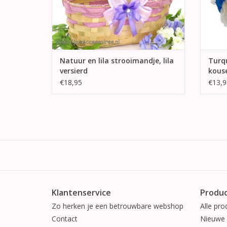
Natuur en lila strooimandje, lila
Turqu
versierd
kous
€18,95
€13,9
Klantenservice
Produ
Zo herken je een betrouwbare webshop
Alle pro
Contact
Nieuwe 