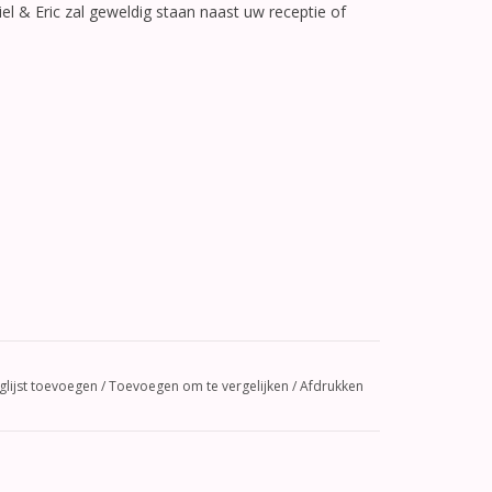
l & Eric zal geweldig staan naast uw receptie of
glijst toevoegen
/
Toevoegen om te vergelijken
/
Afdrukken