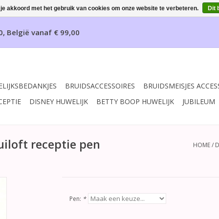
 je akkoord met het gebruik van cookies om onze website te verbeteren.
Dit 
0, België vanaf € 99,00
LIJKSBEDANKJES
BRUIDSACCESSOIRES
BRUIDSMEISJES ACCES
CEPTIE
DISNEY HUWELIJK
BETTY BOOP HUWELIJK
JUBILEUM
uiloft receptie pen
HOME
/
D
Pen:
*