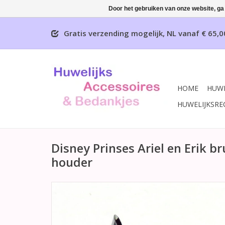
Door het gebruiken van onze website, ga
Gratis verzending mogelijk, NL vanaf € 65,0
HOME
HUWE
HUWELIJKSRE
Disney Prinses Ariel en Erik br
houder