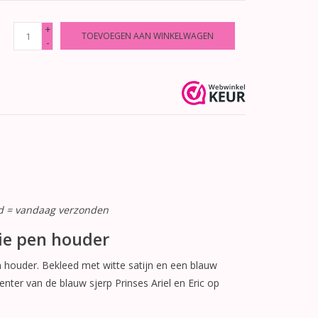
+
TOEVOEGEN AAN WINKELWAGEN
-
ld = vandaag verzonden
tie pen houder
en houder. Bekleed met witte satijn en een blauw
nter van de blauw sjerp Prinses Ariel en Eric op