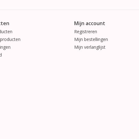
cten
Mijn account
ducten
Registreren
producten
Mijn bestellingen
ingen
Mijn verlanglijst
d