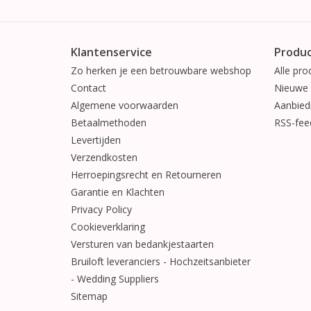
Klantenservice
Produ
Zo herken je een betrouwbare webshop
Alle pro
Contact
Nieuwe 
Algemene voorwaarden
Aanbied
Betaalmethoden
RSS-fee
Levertijden
Verzendkosten
Herroepingsrecht en Retourneren
Garantie en Klachten
Privacy Policy
Cookieverklaring
Versturen van bedankjestaarten
Bruiloft leveranciers - Hochzeitsanbieter
- Wedding Suppliers
Sitemap