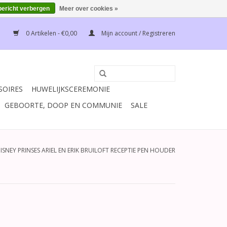
bericht verbergen
Meer over cookies »
0 Artikelen - €0,00
Mijn account / Registreren
SOIRES
HUWELIJKSCEREMONIE
GEBOORTE, DOOP EN COMMUNIE
SALE
ISNEY PRINSES ARIEL EN ERIK BRUILOFT RECEPTIE PEN HOUDER