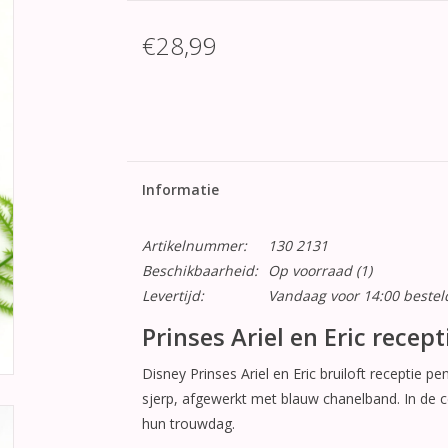
€28,99
Informatie
Artikelnummer:
130 2131
Beschikbaarheid:
Op voorraad
(1)
Levertijd:
Vandaag voor 14:00 beste
Prinses Ariel en Eric recep
Disney Prinses Ariel en Eric bruiloft receptie p
sjerp, afgewerkt met blauw chanelband. In de ce
hun trouwdag.