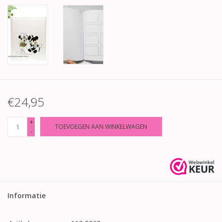
€24,95
+
TOEVOEGEN AAN WINKELWAGEN
-
Informatie