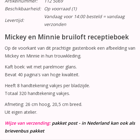
Artikelnummer:
112 5069
Beschikbaarheid:
Op voorraad
(1)
Vandaag voor 14:00 besteld = vandaag
Levertijd:
verzonden
Mickey en Minnie bruiloft receptieboek
Op de voorkant van dit prachtige gastenboek een afbeelding van
Mickey en Minnie in hun trouwkleding.
Kaft boek: wit met parelmoer glans.
Bevat 40 pagina's van hoge kwaliteit.
Heeft 8 handtekening vakjes per bladzijde.
Totaal 320 handtekening vakjes.
Afmeting: 26 cm hoog, 20,5 cm breed.
Uit eigen atelier.
Wijze van verzending:
pakket post - in Nederland kan ook als
brievenbus pakket