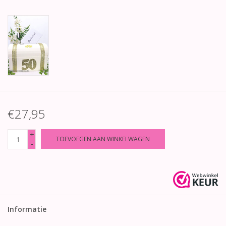
€27,95
+
TOEVOEGEN AAN WINKELWAGEN
-
Informatie