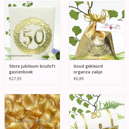
50ste jubileum bruiloft
Goud gekleurd
gastenboek
organza zakje
€27,95
€0,89