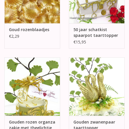
Goud rozenblaadjes
50 jaar schatkist
spaarpot taarttopper
€2,29
€15,95
Gouden rozen organza
Gouden zwanenpaar
zakje met theelichtje
taarttopper