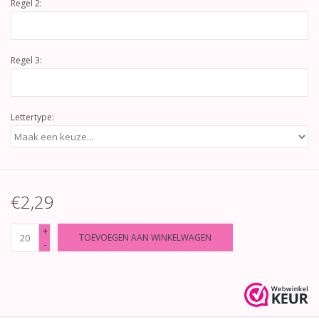
Regel 2:
Regel 3:
Lettertype:
€2,29
+
TOEVOEGEN AAN WINKELWAGEN
-