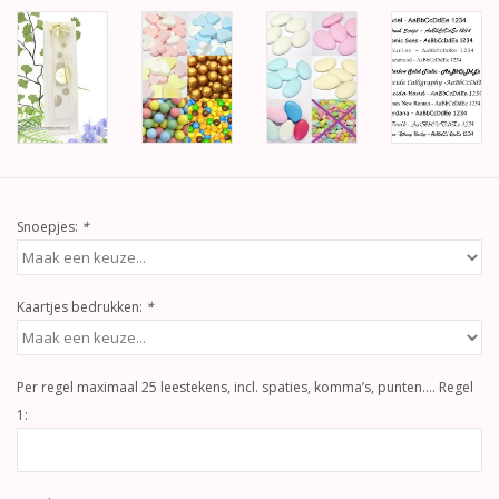
Snoepjes:
*
Kaartjes bedrukken:
*
Per regel maximaal 25 leestekens, incl. spaties, komma’s, punten…. Regel
1: