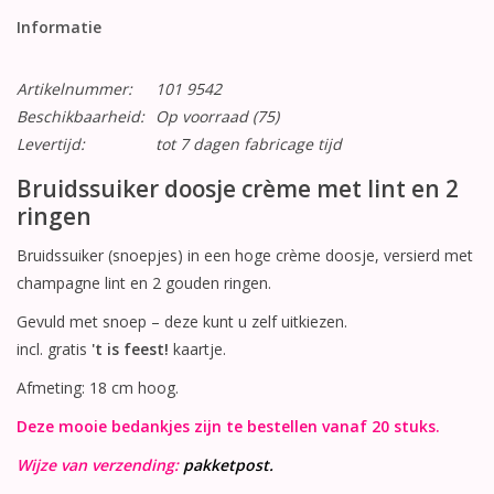
Informatie
Artikelnummer:
101 9542
Beschikbaarheid:
Op voorraad
(75)
Levertijd:
tot 7 dagen fabricage tijd
Bruidssuiker doosje crème met lint en 2
ringen
Bruidssuiker (snoepjes) in een hoge crème doosje, versierd met
champagne lint en 2 gouden ringen.
Gevuld met snoep – deze kunt u zelf uitkiezen.
incl. gratis
't is feest!
kaartje.
Afmeting: 18 cm hoog.
Deze mooie bedankjes zijn te bestellen vanaf 20 stuks.
Wijze van verzending:
pakketpost.