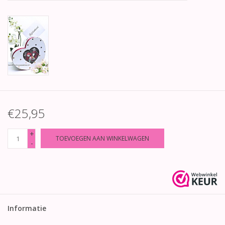
€25,95
+
TOEVOEGEN AAN WINKELWAGEN
-
Informatie