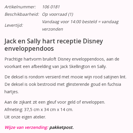
Artikelnummer:
106 0181
Beschikbaarheid:
Op voorraad
(1)
Vandaag voor 14:00 besteld = vandaag
Levertijd:
verzonden
Jack en Sally hart receptie Disney
enveloppendoos
Prachtige hartvorm bruiloft Disney enveloppendoos, aan de
voorkant een afbeelding van Jack Skellington en Sally.
De deksel is rondom versierd met mooie wijn rood satijnen lint.
De deksel is ook bestrooid met glinsterende goud en fuchsia
hartjes.
Aan de zijkant zit een gleuf voor geld of enveloppen.
Afmeting: 37,5 cm x 34 cm x 14 cm.
Uit onze eigen atelier.
Wijze van verzending:
pakketpost.