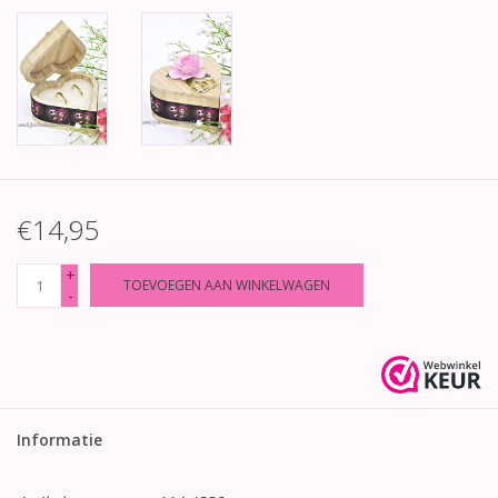
€14,95
+
TOEVOEGEN AAN WINKELWAGEN
-
Informatie