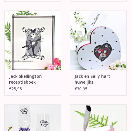
Jack Skellington
Jack en Sally hart
receptieboek
huwelijks
enveloppendoos
€25,95
€30,95