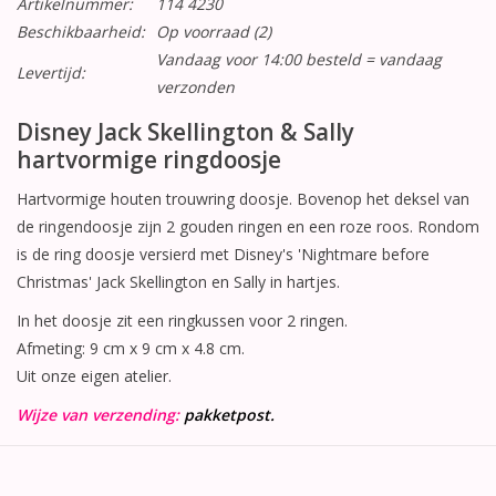
Artikelnummer:
114 4230
Beschikbaarheid:
Op voorraad
(2)
Vandaag voor 14:00 besteld = vandaag
Levertijd:
verzonden
Disney Jack Skellington & Sally
hartvormige ringdoosje
Hartvormige houten trouwring doosje. Bovenop het deksel van
de ringendoosje zijn 2 gouden ringen en een roze roos. Rondom
is de ring doosje versierd met Disney's 'Nightmare before
Christmas' Jack Skellington en Sally in hartjes.
In het doosje zit een ringkussen voor 2 ringen.
Afmeting: 9 cm x 9 cm x 4.8 cm.
Uit onze eigen atelier.
Wijze van verzending:
pakketpost.