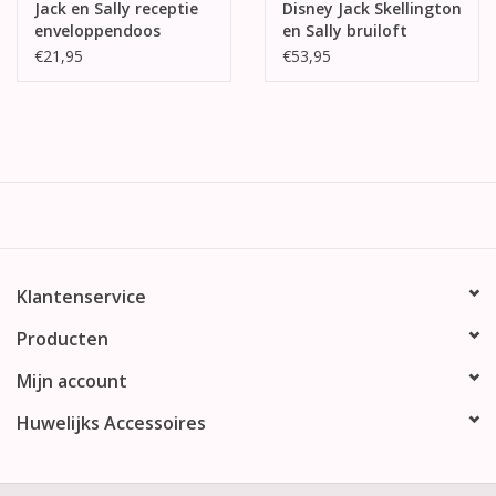
Jack en Sally receptie
Disney Jack Skellington
enveloppendoos
en Sally bruiloft
taarttopper
€21,95
€53,95
Klantenservice
Producten
Mijn account
Huwelijks Accessoires