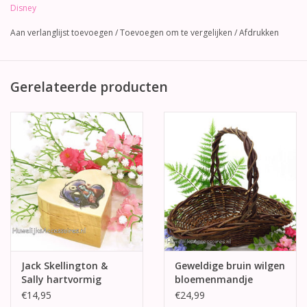
Disney
Aan verlanglijst toevoegen
/
Toevoegen om te vergelijken
/
Afdrukken
Gerelateerde producten
Jack Skellington &
Geweldige bruin wilgen
Sally hartvormig
bloemenmandje
ringdoosje
€14,95
€24,99