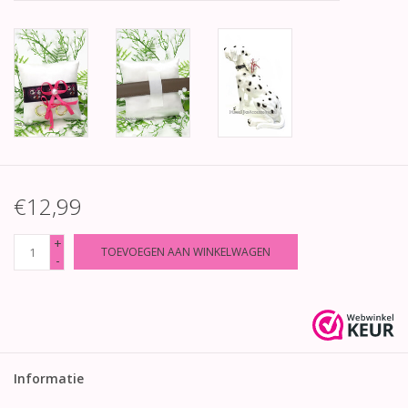
€12,99
+
TOEVOEGEN AAN WINKELWAGEN
-
Informatie