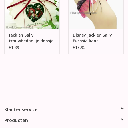
Jack en Sally
Disney Jack en Sally
trouwbedankje doosje
fuchsia kant
kousenband
€1,89
€19,95
Klantenservice
Producten