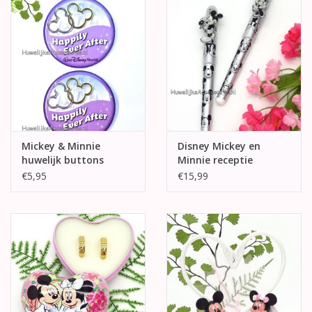
Mickey & Minnie
Disney Mickey en
huwelijk buttons
Minnie receptie
pennen
€5,95
€15,99