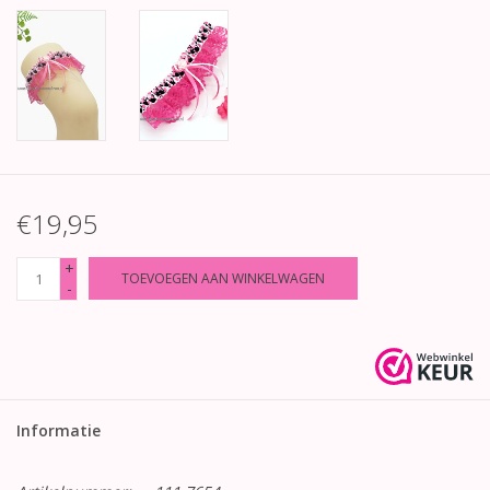
€19,95
+
TOEVOEGEN AAN WINKELWAGEN
-
Informatie