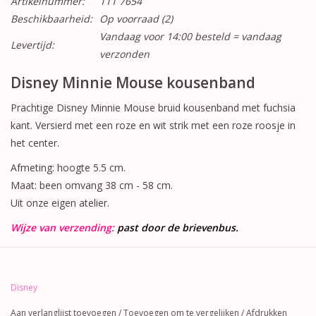
Artikelnummer:
111 7654
Beschikbaarheid:
Op voorraad
(2)
Vandaag voor 14:00 besteld = vandaag
Levertijd:
verzonden
Disney Minnie Mouse kousenband
Prachtige Disney Minnie Mouse bruid kousenband met fuchsia
kant. Versierd met een roze en wit strik met een roze roosje in
het center.
Afmeting: hoogte 5.5 cm.
Maat: been omvang 38 cm - 58 cm.
Uit onze eigen atelier.
Wijze van verzending:
past door de brievenbus.
Disney
Aan verlanglijst toevoegen
/
Toevoegen om te vergelijken
/
Afdrukken