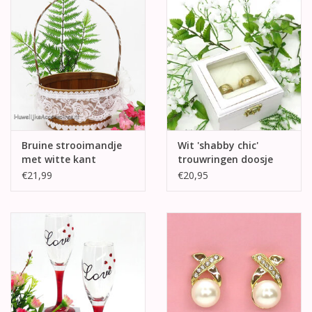
Bruine strooimandje
Wit 'shabby chic'
met witte kant
trouwringen doosje
€21,99
€20,95