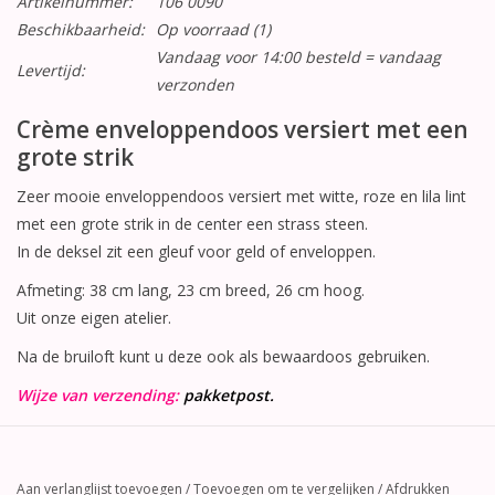
Artikelnummer:
106 0090
Beschikbaarheid:
Op voorraad
(1)
Vandaag voor 14:00 besteld = vandaag
Levertijd:
verzonden
Crème enveloppendoos versiert met een
grote strik
Zeer mooie enveloppendoos versiert met witte, roze en lila lint
met een grote strik in de center een strass steen.
In de deksel zit een gleuf voor geld of enveloppen.
Afmeting: 38 cm lang, 23 cm breed, 26 cm hoog.
Uit onze eigen atelier.
Na de bruiloft kunt u deze ook als bewaardoos gebruiken.
Wijze van verzending:
pakketpost.
Aan verlanglijst toevoegen
/
Toevoegen om te vergelijken
/
Afdrukken