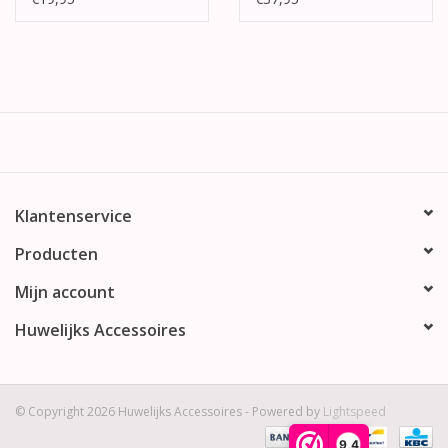
Klantenservice
Producten
Mijn account
Huwelijks Accessoires
© Copyright 2026 Huwelijks Accessoires - Powered by
Lightspeed
9,4