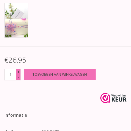
€26,95
+
TOEVOEGEN AAN WINKELWAGEN
-
Informatie