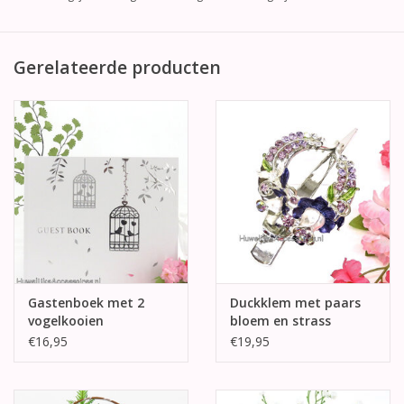
Gerelateerde producten
Gastenboek met 2
Duckklem met paars
vogelkooien
bloem en strass
stenen
€16,95
€19,95