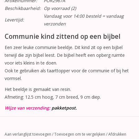
Artikelnummer:
POR2967A
Beschikbaarheid:
Op voorraad
(2)
Vandaag voor 14:00 besteld = vandaag
Levertijd:
verzonden
Communie kind zittend op een bijbel
Een zeer leuke communie beeldje. Dit kind zit op een bijbel
terwijl die zijn bijbel leest. De bijbel heeft een opberg ruimte
voor iets kleins in te doen.
Ook te gebruiken als taarttopper voor de communie of bij het
vormsel.
Het beeldje is gemaakt van resin.
Afmeting: 12.5 cm hoog, 7 cm breed, 9 cm diep.
Wijze van verzending:
pakketpost.
Aan verlanglijst toevoegen
/
Toevoegen om te vergelijken
/
Afdrukken