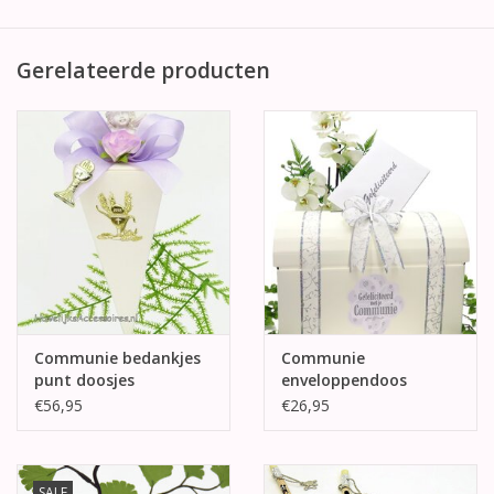
Gerelateerde producten
Communie bedankjes
Communie
punt doosjes
enveloppendoos
€56,95
€26,95
SALE