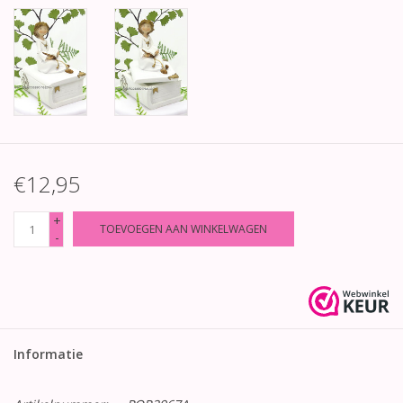
€12,95
+
TOEVOEGEN AAN WINKELWAGEN
-
Informatie