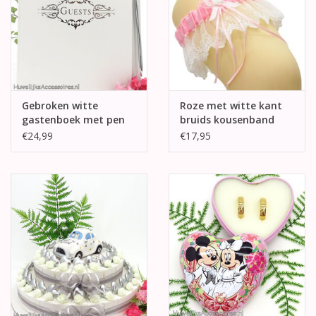
Gebroken witte
Roze met witte kant
gastenboek met pen
bruids kousenband
€24,99
€17,95