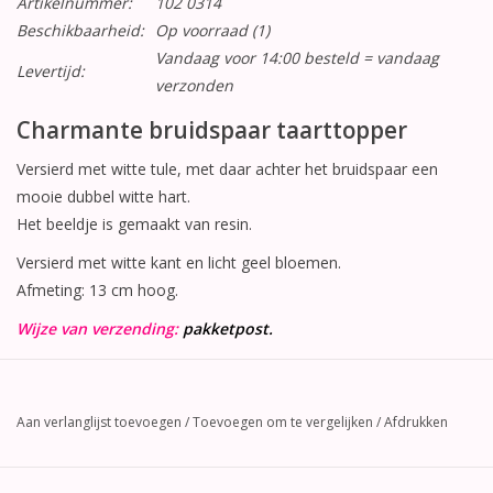
Artikelnummer:
102 0314
Beschikbaarheid:
Op voorraad
(1)
Vandaag voor 14:00 besteld = vandaag
Levertijd:
verzonden
Charmante bruidspaar taarttopper
Versierd met witte tule, met daar achter het bruidspaar een
mooie dubbel witte hart.
Het beeldje is gemaakt van resin.
Versierd met witte kant en licht geel bloemen.
Afmeting: 13 cm hoog.
Wijze van verzending:
pakketpost.
Aan verlanglijst toevoegen
/
Toevoegen om te vergelijken
/
Afdrukken