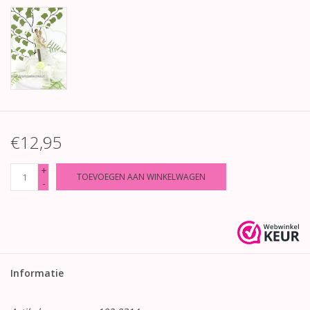
€12,95
+
TOEVOEGEN AAN WINKELWAGEN
-
Informatie