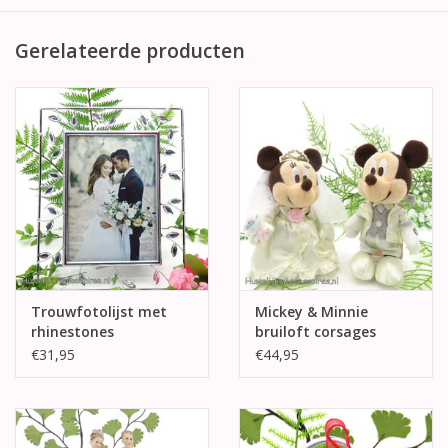
Gerelateerde producten
Trouwfotolijst met
Mickey & Minnie
rhinestones
bruiloft corsages
€31,95
€44,95