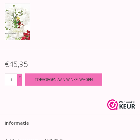
€45,95
+
TOEVOEGEN AAN WINKELWAGEN
-
Informatie