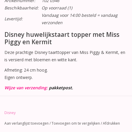
Artikelnummer:
102 0346
Beschikbaarheid:
Op voorraad
(1)
Vandaag voor 14:00 besteld = vandaag
Levertijd:
verzonden
Disney huwelijkstaart topper met Miss
Piggy en Kermit
Deze prachtige Disney taarttopper van Miss Piggy & Kermit, en
is versierd met bloemen en witte kant.
Afmeting: 24 cm hoog.
Eigen ontwerp.
Wijze van verzending:
pakketpost.
Disney
Aan verlanglijst toevoegen
/
Toevoegen om te vergelijken
/
Afdrukken