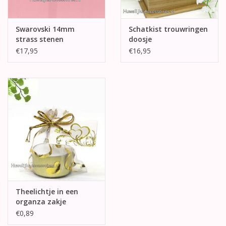
Swarovski 14mm
Schatkist trouwringen
strass stenen
doosje
oorbellen
€17,95
€16,95
Theelichtje in een
organza zakje
€0,89