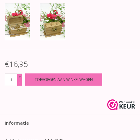
€16,95
+
TOEVOEGEN AAN WINKELWAGEN
-
Informatie