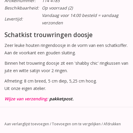
Artikelnummer:
114 4185
Beschikbaarheid:
Op voorraad
(2)
Vandaag voor 14:00 besteld = vandaag
Levertijd:
verzonden
Schatkist trouwringen doosje
Zeer leuke houten ringendoosje in de vorm van een schatkoffer.
Aan de voorkant een gouden sluiting.
Binnen het trouwring doosje zit een 'shabby chic' ringkussen van
jute en witte satijn voor 2 ringen.
Afmeting: 8 cm breed, 5 cm diep, 5,25 cm hoog.
Uit onze eigen atelier.
Wijze van verzending:
pakketpost.
Aan verlanglijst toevoegen
/
Toevoegen om te vergelijken
/
Afdrukken