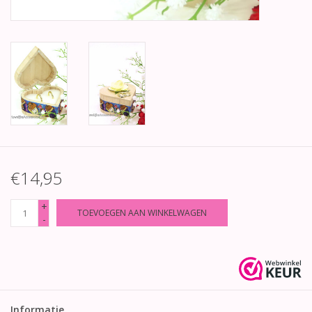
€14,95
+
TOEVOEGEN AAN WINKELWAGEN
-
Informatie