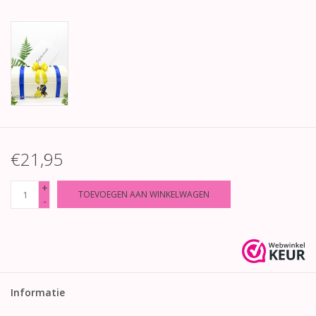
€21,95
+
TOEVOEGEN AAN WINKELWAGEN
-
Informatie