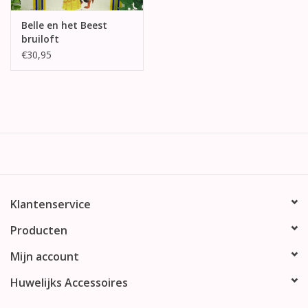
Belle en het Beest
bruiloft
enveloppendoos
€30,95
Klantenservice
Producten
Mijn account
Huwelijks Accessoires