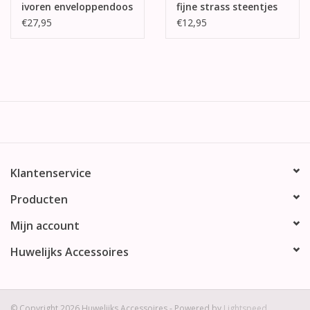
ivoren enveloppendoos
fijne strass steentjes
€27,95
€12,95
Klantenservice
Producten
Mijn account
Huwelijks Accessoires
© Copyright 2026 Huwelijks Accessoires - Powered by
Lightspeed