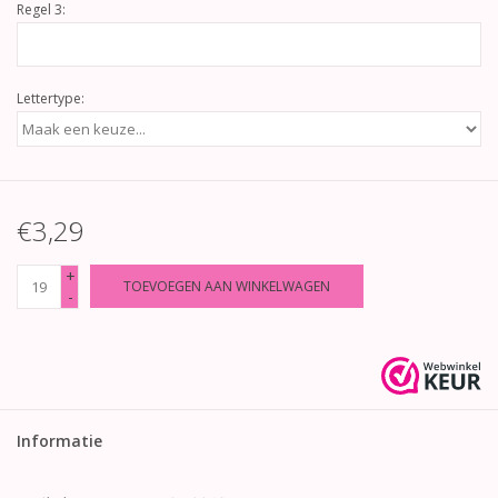
Regel 3:
Lettertype:
€3,29
+
TOEVOEGEN AAN WINKELWAGEN
-
Informatie