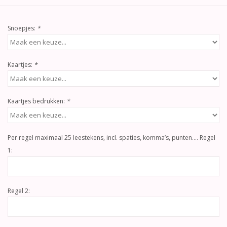
Snoepjes:
*
Kaartjes:
*
Kaartjes bedrukken:
*
Per regel maximaal 25 leestekens, incl. spaties, komma’s, punten…. Regel
1:
Regel 2: