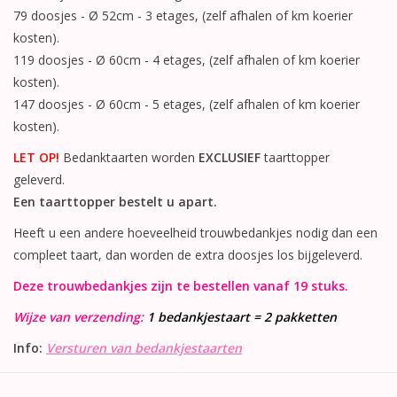
79 doosjes - Ø 52cm - 3 etages, (zelf afhalen of km koerier
kosten).
119 doosjes - Ø 60cm - 4 etages, (zelf afhalen of km koerier
kosten).
147 doosjes - Ø 60cm - 5 etages, (zelf afhalen of km koerier
kosten).
LET OP!
Bedanktaarten worden
EXCLUSIEF
taarttopper
geleverd.
Een taarttopper bestelt u apart.
Heeft u een andere hoeveelheid trouwbedankjes nodig dan een
compleet taart, dan worden de extra doosjes los bijgeleverd.
Deze trouwbedankjes zijn te bestellen vanaf 19 stuks.
Wijze van verzending:
1 bedankjestaart = 2 pakketten
Info:
Versturen van bedankjestaarten