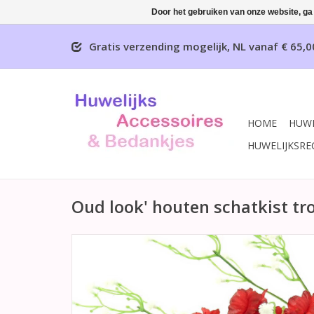
Door het gebruiken van onze website, ga
Gratis verzending mogelijk, NL vanaf € 65,0
HOME
HUWE
HUWELIJKSRE
Oud look' houten schatkist tr