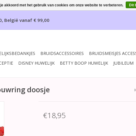
 je akkoord met het gebruik van cookies om onze website te verbeteren.
Dit 
0, België vanaf € 99,00
LIJKSBEDANKJES
BRUIDSACCESSOIRES
BRUIDSMEISJES ACCES
CEPTIE
DISNEY HUWELIJK
BETTY BOOP HUWELIJK
JUBILEUM
ouwring doosje
€18,95