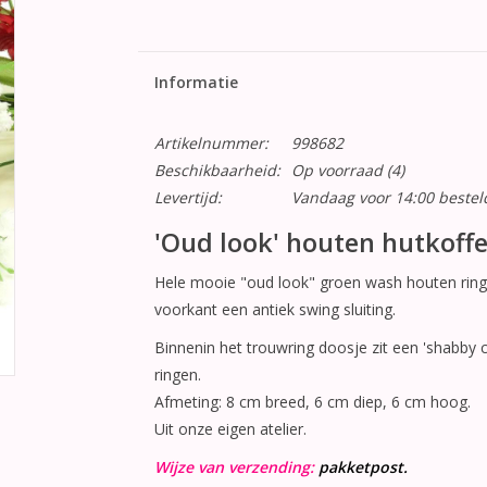
Informatie
Artikelnummer:
998682
Beschikbaarheid:
Op voorraad
(4)
Levertijd:
Vandaag voor 14:00 beste
'Oud look' houten hutkoff
Hele mooie "oud look" groen wash houten ring 
voorkant een antiek swing sluiting.
Binnenin het trouwring doosje zit een 'shabby ch
ringen.
Afmeting: 8 cm breed, 6 cm diep, 6 cm hoog.
Uit onze eigen atelier.
Wijze van verzending:
pakketpost.