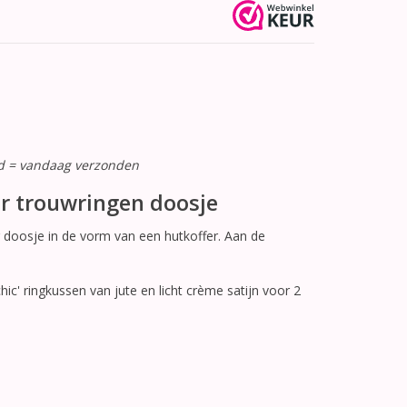
ld = vandaag verzonden
er trouwringen doosje
doosje in de vorm van een hutkoffer. Aan de
ic' ringkussen van jute en licht crème satijn voor 2