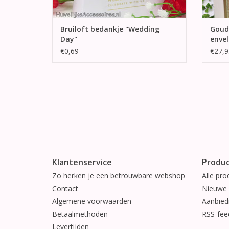
Bruiloft bedankje "Wedding
Goud
Day"
enve
€0,69
€27,9
Klantenservice
Produ
Zo herken je een betrouwbare webshop
Alle pro
Contact
Nieuwe 
Algemene voorwaarden
Aanbied
Betaalmethoden
RSS-fee
Levertijden