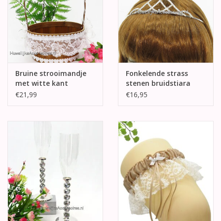
Bruine strooimandje
Fonkelende strass
met witte kant
stenen bruidstiara
€21,99
€16,95