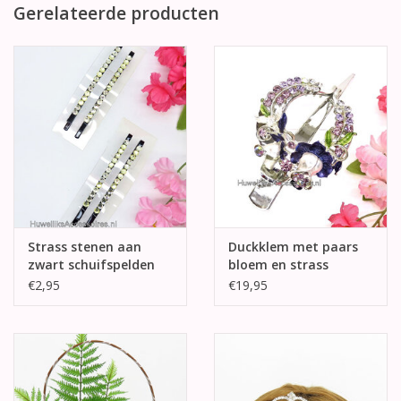
Gerelateerde producten
Strass stenen aan
Duckklem met paars
zwart schuifspelden
bloem en strass
stenen
€2,95
€19,95