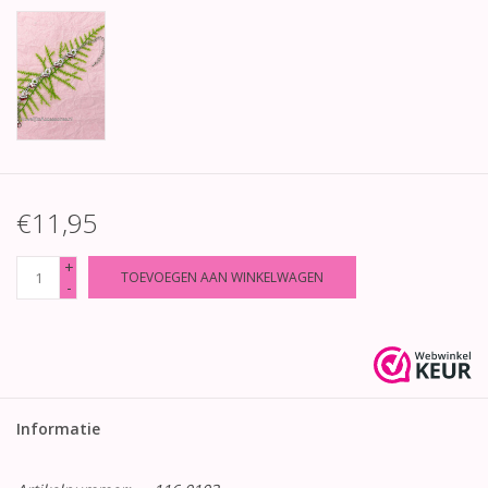
€11,95
+
TOEVOEGEN AAN WINKELWAGEN
-
Informatie