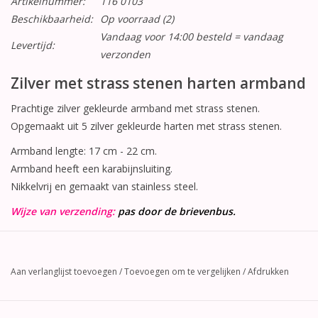
Artikelnummer:
116 0103
Beschikbaarheid:
Op voorraad
(2)
Vandaag voor 14:00 besteld = vandaag
Levertijd:
verzonden
Zilver met strass stenen harten armband
Prachtige zilver gekleurde armband met strass stenen.
Opgemaakt uit 5 zilver gekleurde harten met strass stenen.
Armband lengte: 17 cm - 22 cm.
Armband heeft een karabijnsluiting.
Nikkelvrij en gemaakt van stainless steel.
Wijze van verzending:
pas door de brievenbus.
Aan verlanglijst toevoegen
/
Toevoegen om te vergelijken
/
Afdrukken