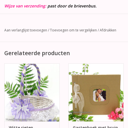
Wijze van verzending:
past door de brievenbus.
Aan verlanglijst toevoegen
/
Toevoegen om te vergelijken
/
Afdrukken
Gerelateerde producten
Witte rieten
Gastenboek met bruin