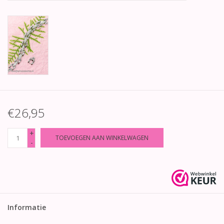
€26,95
+
TOEVOEGEN AAN WINKELWAGEN
-
Informatie