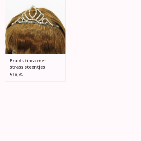
Bruids tiara met
strass steentjes
€18,95