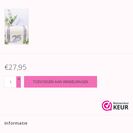
€27,95
+
TOEVOEGEN AAN WINKELWAGEN
-
Informatie