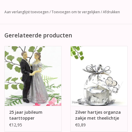
Aan verlanglijst toevoegen
/
Toevoegen om te vergelijken
/
Afdrukken
Gerelateerde producten
25 jaar jubileum
Zilver hartjes organza
taarttopper
zakje met theelichtje
€12,95
€0,89