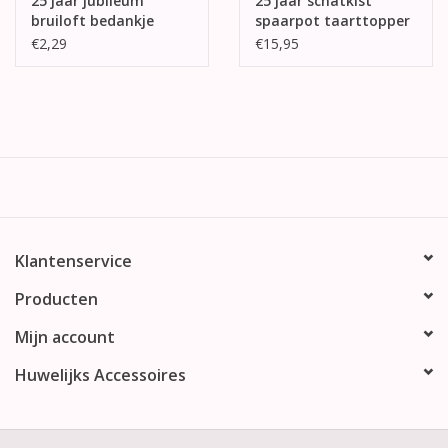
25 jaar jubileum
25 jaar schatkist
bruiloft bedankje
spaarpot taarttopper
€2,29
€15,95
Klantenservice
Producten
Mijn account
Huwelijks Accessoires