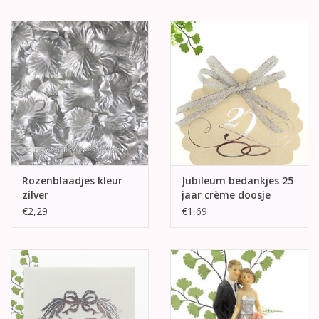
Rozenblaadjes kleur
Jubileum bedankjes 25
zilver
jaar crème doosje
€2,29
€1,69