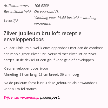
Artikelnummer:
106 0289
Beschikbaarheid:
Op voorraad
(1)
Vandaag voor 14:00 besteld = vandaag
Levertijd:
verzonden
Zilver jubileum bruiloft receptie
enveloppendoos
25 jaar jubileum huwelijk enveloppendoos met aan de voorkant
een mooie grote zilver "25". Versierd met zilver lint en zilver
hartjes. In de deksel zit een gleuf voor geld of enveloppen.
Kleur enveloppendoos: ivoor
Afmeting: 38 cm lang, 23 cm breed, 36 cm hoog.
Na de jubileum feest kunt u deze gebruiken als bewaardoos
voor al uw felicitaties.
Wijze van verzending:
pakketpost.