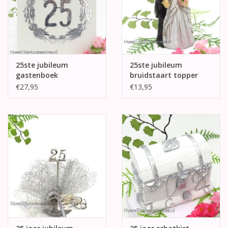
25ste jubileum
25ste jubileum
gastenboek
bruidstaart topper
€27,95
€13,95