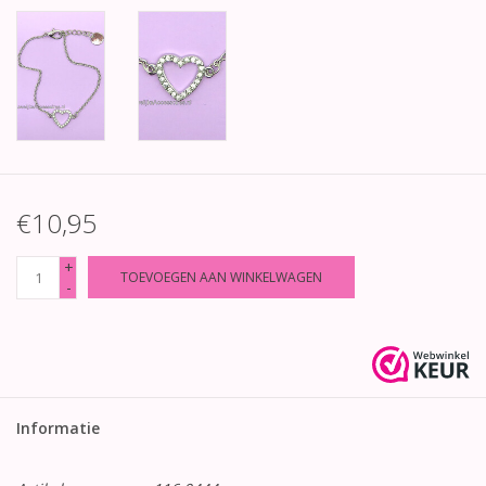
€10,95
+
TOEVOEGEN AAN WINKELWAGEN
-
Informatie