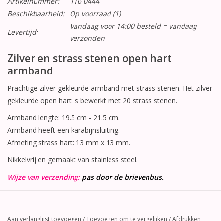
Artikelnummer:
116 0444
Beschikbaarheid:
Op voorraad
(1)
Vandaag voor 14:00 besteld = vandaag
Levertijd:
verzonden
Zilver en strass stenen open hart
armband
Prachtige zilver gekleurde armband met strass stenen. Het zilver
gekleurde open hart is bewerkt met 20 strass stenen.
Armband lengte: 19.5 cm - 21.5 cm.
Armband heeft een karabijnsluiting.
Afmeting strass hart: 13 mm x 13 mm.
Nikkelvrij en gemaakt van stainless steel.
Wijze van verzending:
pas door de brievenbus.
Aan verlanglijst toevoegen
/
Toevoegen om te vergelijken
/
Afdrukken