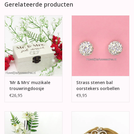
Gerelateerde producten
'Mr & Mrs' muzikale
Strass stenen bal
trouwringdoosje
oorstekers oorbellen
€26,95
€9,95