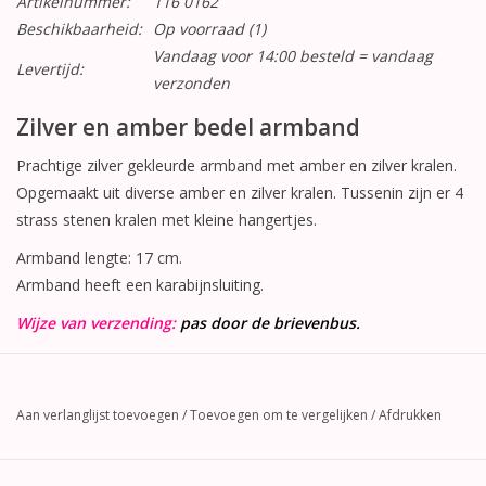
Artikelnummer:
116 0162
Beschikbaarheid:
Op voorraad
(1)
Vandaag voor 14:00 besteld = vandaag
Levertijd:
verzonden
Zilver en amber bedel armband
Prachtige zilver gekleurde armband met amber en zilver kralen.
Opgemaakt uit diverse amber en zilver kralen. Tussenin zijn er 4
strass stenen kralen met kleine hangertjes.
Armband lengte: 17 cm.
Armband heeft een karabijnsluiting.
Wijze van verzending:
pas door de brievenbus.
Aan verlanglijst toevoegen
/
Toevoegen om te vergelijken
/
Afdrukken