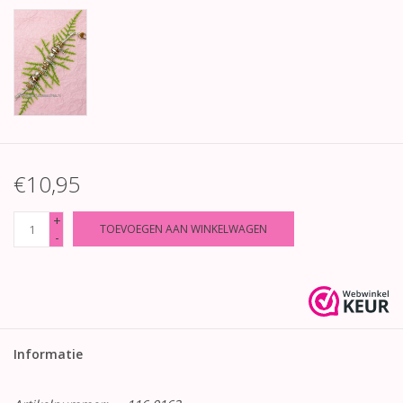
€10,95
+
TOEVOEGEN AAN WINKELWAGEN
-
Informatie