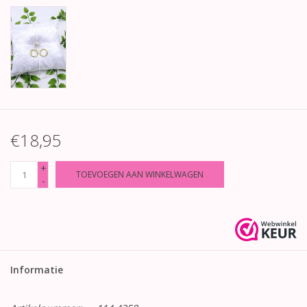
€18,95
+
TOEVOEGEN AAN WINKELWAGEN
-
Informatie