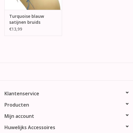
Turquoise blauw
satijnen bruids
kousenband
€13,99
Klantenservice
Producten
Mijn account
Huwelijks Accessoires